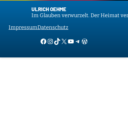
ULRICH OEHME
Im Glauben verwurzelt. Der Heimat verp
Impressum
Datenschutz
Facebook
Instagram
TikTok
X
YouTube
Telegram
WordPress