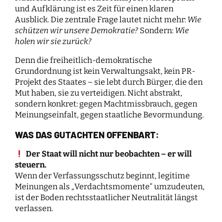
und Aufklärung ist es Zeit für einen klaren
Ausblick. Die zentrale Frage lautet nicht mehr:
Wie
schützen wir unsere Demokratie?
Sondern:
Wie
holen wir sie zurück?
Denn die freiheitlich-demokratische
Grundordnung ist kein Verwaltungsakt, kein PR-
Projekt des Staates – sie lebt durch Bürger, die den
Mut haben, sie zu verteidigen. Nicht abstrakt,
sondern konkret: gegen Machtmissbrauch, gegen
Meinungseinfalt, gegen staatliche Bevormundung.
WAS DAS GUTACHTEN OFFENBART:
Der Staat will nicht nur beobachten – er will
steuern.
Wenn der Verfassungsschutz beginnt, legitime
Meinungen als „Verdachtsmomente“ umzudeuten,
ist der Boden rechtsstaatlicher Neutralität längst
verlassen.