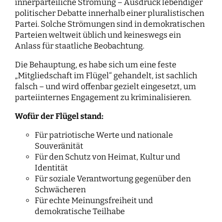
innerparteiliche Strömung – Ausdruck lebendiger
politischer Debatte innerhalb einer pluralistischen
Partei. Solche Strömungen sind in demokratischen
Parteien weltweit üblich und keineswegs ein
Anlass für staatliche Beobachtung.
Die Behauptung, es habe sich um eine feste
„Mitgliedschaft im Flügel“ gehandelt, ist sachlich
falsch – und wird offenbar gezielt eingesetzt, um
parteiinternes Engagement zu kriminalisieren.
Wofür der Flügel stand:
Für patriotische Werte und nationale
Souveränität
Für den Schutz von Heimat, Kultur und
Identität
Für soziale Verantwortung gegenüber den
Schwächeren
Für echte Meinungsfreiheit und
demokratische Teilhabe