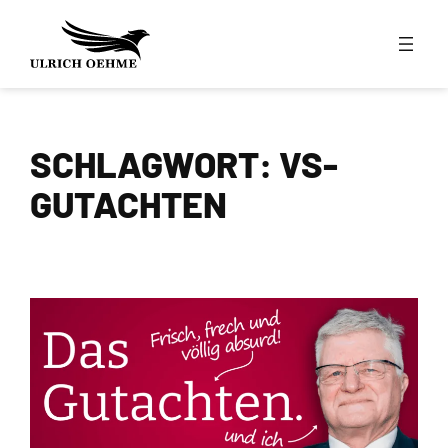
Zum
Inhalt
springen
SCHLAGWORT:
VS-
GUTACHTEN