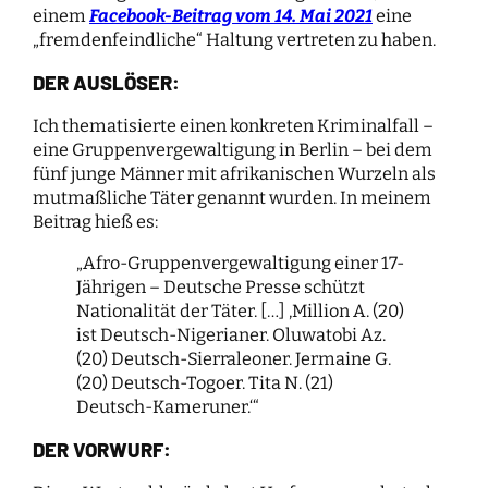
einem
Facebook-Beitrag vom 14. Mai 2021
eine
„fremdenfeindliche“ Haltung vertreten zu haben.
DER AUSLÖSER:
Ich thematisierte einen konkreten Kriminalfall –
eine Gruppenvergewaltigung in Berlin – bei dem
fünf junge Männer mit afrikanischen Wurzeln als
mutmaßliche Täter genannt wurden. In meinem
Beitrag hieß es:
„Afro-Gruppenvergewaltigung einer 17-
Jährigen – Deutsche Presse schützt
Nationalität der Täter. […] ‚Million A. (20)
ist Deutsch-Nigerianer. Oluwatobi Az.
(20) Deutsch-Sierraleoner. Jermaine G.
(20) Deutsch-Togoer. Tita N. (21)
Deutsch-Kameruner.‘“
DER VORWURF: