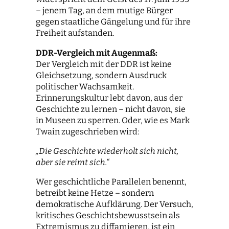
– jenem Tag, an dem mutige Bürger
gegen staatliche Gängelung und für ihre
Freiheit aufstanden.
DDR-Vergleich mit Augenmaß:
Der Vergleich mit der DDR ist keine
Gleichsetzung, sondern Ausdruck
politischer Wachsamkeit.
Erinnerungskultur lebt davon, aus der
Geschichte zu lernen – nicht davon, sie
in Museen zu sperren. Oder, wie es Mark
Twain zugeschrieben wird:
„Die Geschichte wiederholt sich nicht,
aber sie reimt sich.“
Wer geschichtliche Parallelen benennt,
betreibt keine Hetze – sondern
demokratische Aufklärung. Der Versuch,
kritisches Geschichtsbewusstsein als
Extremismus zu diffamieren, ist ein