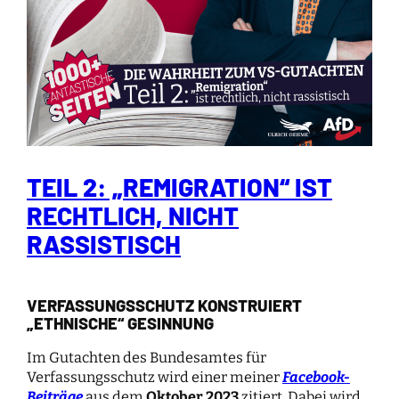
TEIL 2: „REMIGRATION“ IST
RECHTLICH, NICHT
RASSISTISCH
VERFASSUNGSSCHUTZ KONSTRUIERT
„ETHNISCHE“ GESINNUNG
Im Gutachten des Bundesamtes für
Verfassungsschutz wird einer meiner
Facebook-
Beiträge
aus dem
Oktober 2023
zitiert. Dabei wird