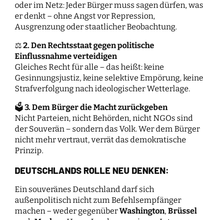
oder im Netz: Jeder Bürger muss sagen dürfen, was
er denkt – ohne Angst vor Repression,
Ausgrenzung oder staatlicher Beobachtung.
⚖
2. Den Rechtsstaat gegen politische
Einflussnahme verteidigen
Gleiches Recht für alle – das heißt: keine
Gesinnungsjustiz, keine selektive Empörung, keine
Strafverfolgung nach ideologischer Wetterlage.
🗳
3. Dem Bürger die Macht zurückgeben
Nicht Parteien, nicht Behörden, nicht NGOs sind
der Souverän – sondern das Volk. Wer dem Bürger
nicht mehr vertraut, verrät das demokratische
Prinzip.
DEUTSCHLANDS ROLLE NEU DENKEN:
Ein souveränes Deutschland darf sich
außenpolitisch nicht zum Befehlsempfänger
machen – weder gegenüber
Washington
,
Brüssel