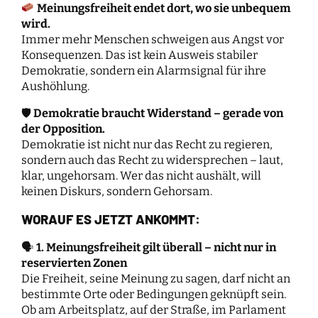
Meinungsfreiheit endet dort, wo sie unbequem
wird.
Immer mehr Menschen schweigen aus Angst vor
Konsequenzen. Das ist kein Ausweis stabiler
Demokratie, sondern ein Alarmsignal für ihre
Aushöhlung.
🛡
Demokratie braucht Widerstand – gerade von
der Opposition.
Demokratie ist nicht nur das Recht zu regieren,
sondern auch das Recht zu widersprechen – laut,
klar, ungehorsam. Wer das nicht aushält, will
keinen Diskurs, sondern Gehorsam.
WORAUF ES JETZT ANKOMMT:
🗣
1. Meinungsfreiheit gilt überall – nicht nur in
reservierten Zonen
Die Freiheit, seine Meinung zu sagen, darf nicht an
bestimmte Orte oder Bedingungen geknüpft sein.
Ob am Arbeitsplatz, auf der Straße, im Parlament