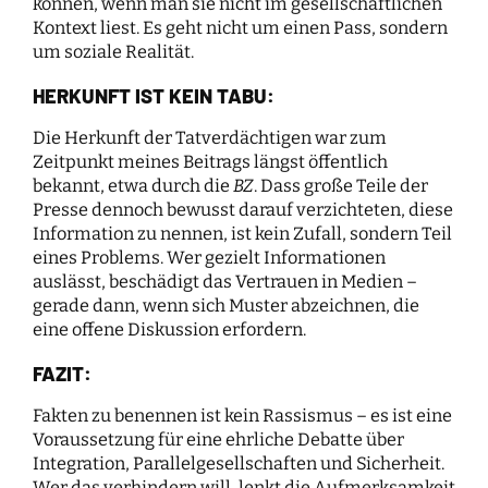
können, wenn man sie nicht im gesellschaftlichen
Kontext liest. Es geht nicht um einen Pass, sondern
um soziale Realität.
HERKUNFT IST KEIN TABU:
Die Herkunft der Tatverdächtigen war zum
Zeitpunkt meines Beitrags längst öffentlich
bekannt, etwa durch die
BZ
. Dass große Teile der
Presse dennoch bewusst darauf verzichteten, diese
Information zu nennen, ist kein Zufall, sondern Teil
eines Problems. Wer gezielt Informationen
auslässt, beschädigt das Vertrauen in Medien –
gerade dann, wenn sich Muster abzeichnen, die
eine offene Diskussion erfordern.
FAZIT:
Fakten zu benennen ist kein Rassismus – es ist eine
Voraussetzung für eine ehrliche Debatte über
Integration, Parallelgesellschaften und Sicherheit.
Wer das verhindern will, lenkt die Aufmerksamkeit