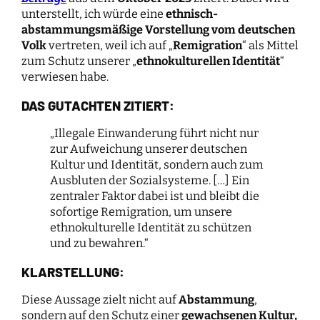
unterstellt, ich würde eine
ethnisch-
abstammungsmäßige Vorstellung vom deutschen
Volk
vertreten, weil ich auf „
Remigration
“ als Mittel
zum Schutz unserer „
ethnokulturellen Identität
“
verwiesen habe.
DAS GUTACHTEN ZITIERT:
„Illegale Einwanderung führt nicht nur
zur Aufweichung unserer deutschen
Kultur und Identität, sondern auch zum
Ausbluten der Sozialsysteme. […] Ein
zentraler Faktor dabei ist und bleibt die
sofortige Remigration, um unsere
ethnokulturelle Identität zu schützen
und zu bewahren.“
KLARSTELLUNG:
Diese Aussage zielt nicht auf
Abstammung
,
sondern auf den Schutz einer
gewachsenen Kultur,