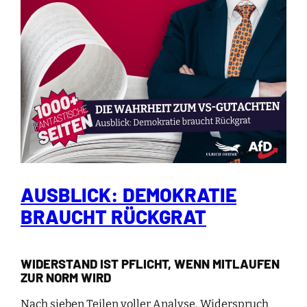
AUSBLICK: DEMOKRATIE
BRAUCHT RÜCKGRAT
WIDERSTAND IST PFLICHT, WENN MITLAUFEN
ZUR NORM WIRD
Nach sieben Teilen voller Analyse, Widerspruch