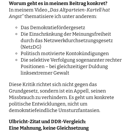
Worum geht es in meinem Beitrag konkret?
In meinem Video
„Das Altparteien-Kartell hat
Angst“
thematisiere ich unter anderem:
Das Demokratiefördergesetz
Die Einschränkung der Meinungsfreiheit
durch das Netzwerkdurchsetzungsgesetz
(NetzDG)
Politisch motivierte Kontokündigungen
Die selektive Verfolgung sogenannter rechter
Positionen – bei gleichzeitiger Duldung
linksextremer Gewalt
Diese Kritik richtet sich nicht gegen das
Grundgesetz, sondern ist ein Appell, seinen
Missbrauch zu verhindern. Es geht um konkrete
politische Entwicklungen, nicht um
demokratiefeindliche Umsturzfantasien.
Ulbricht-Zitat und DDR-Vergleich:
Eine Mahnung, keine Gleichsetzung