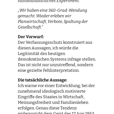
soziosozialistisches Experiment.“
„Wir haben eine 360-Grad-Wendung
gemacht. Wieder erleben wir
Planwirtschaft, Verbote, Spaltung der
Gesellschaft.“
Der Vorwurf:
Der Verfassungsschutz konstruiert aus
diesen Aussagen, ich würde die
Legitimität des heutigen
demokratischen Systems infrage stellen.
Das ist nicht nur unzutreffend, sondern
eine gezielte Fehlinterpretation.
Die tatsächliche Aussage:
Ich warne vor einer Entwicklung, bei der
zunehmend ideologisch motivierte
Eingriffe des Staates in Wirtschaft,
Meinungsfreiheit und Familienleben
erfolgen. Genau diese Tendenz
widerspricht dem Geist des 17. Juni 1953