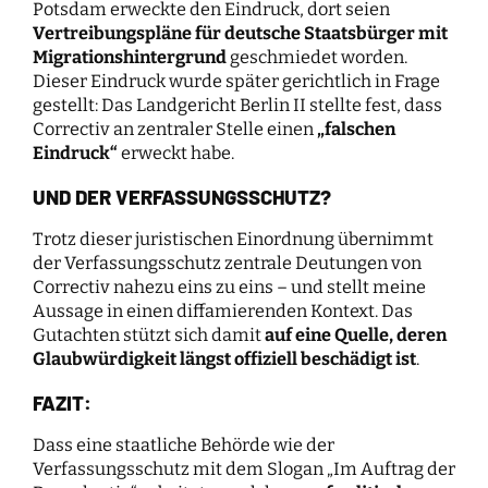
Potsdam erweckte den Eindruck, dort seien
Vertreibungspläne für deutsche Staatsbürger mit
Migrationshintergrund
geschmiedet worden.
Dieser Eindruck wurde später gerichtlich in Frage
gestellt: Das Landgericht Berlin II stellte fest, dass
Correctiv an zentraler Stelle einen
„falschen
Eindruck“
erweckt habe.
UND DER VERFASSUNGSSCHUTZ?
Trotz dieser juristischen Einordnung übernimmt
der Verfassungsschutz zentrale Deutungen von
Correctiv nahezu eins zu eins – und stellt meine
Aussage in einen diffamierenden Kontext. Das
Gutachten stützt sich damit
auf eine Quelle, deren
Glaubwürdigkeit längst offiziell beschädigt ist
.
FAZIT:
Dass eine staatliche Behörde wie der
Verfassungsschutz mit dem Slogan „Im Auftrag der