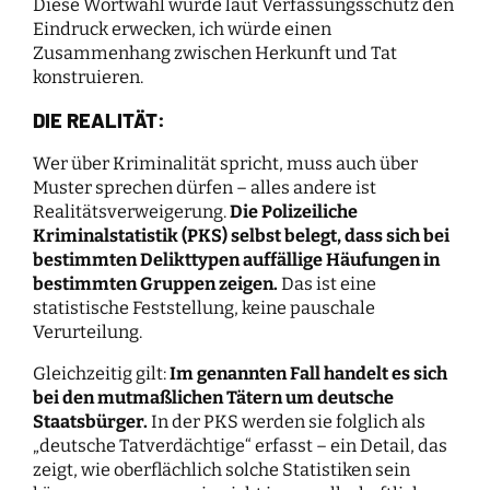
Diese Wortwahl würde laut Verfassungsschutz den
Eindruck erwecken, ich würde einen
Zusammenhang zwischen Herkunft und Tat
konstruieren.
DIE REALITÄT:
Wer über Kriminalität spricht, muss auch über
Muster sprechen dürfen – alles andere ist
Realitätsverweigerung.
Die Polizeiliche
Kriminalstatistik (PKS) selbst belegt, dass sich bei
bestimmten Delikttypen auffällige Häufungen in
bestimmten Gruppen zeigen.
Das ist eine
statistische Feststellung, keine pauschale
Verurteilung.
Gleichzeitig gilt:
Im genannten Fall handelt es sich
bei den mutmaßlichen Tätern um deutsche
Staatsbürger.
In der PKS werden sie folglich als
„deutsche Tatverdächtige“ erfasst – ein Detail, das
zeigt, wie oberflächlich solche Statistiken sein