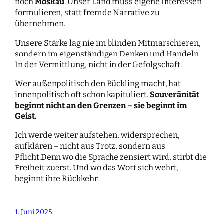
noch
Moskau
. Unser Land muss eigene Interessen
formulieren, statt fremde Narrative zu
übernehmen.
Unsere Stärke lag nie im blinden Mitmarschieren,
sondern im eigenständigen Denken und Handeln.
In der Vermittlung, nicht in der Gefolgschaft.
Wer außenpolitisch den Bückling macht, hat
innenpolitisch oft schon kapituliert.
Souveränität
beginnt nicht an den Grenzen – sie beginnt im
Geist.
Ich werde weiter aufstehen, widersprechen,
aufklären – nicht aus Trotz, sondern aus
Pflicht.Denn wo die Sprache zensiert wird, stirbt die
Freiheit zuerst. Und wo das Wort sich wehrt,
beginnt ihre Rückkehr.
1. Juni 2025