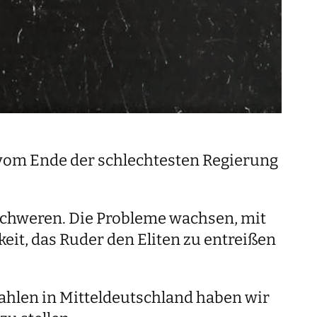
 vom Ende der schlechtesten Regierung
rschweren. Die Probleme wachsen, mit
eit, das Ruder den Eliten zu entreißen
hlen in Mitteldeutschland haben wir