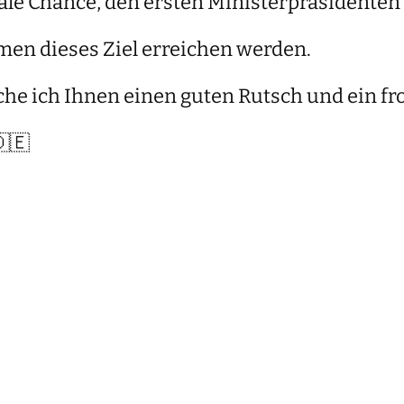
ale Chance, den ersten Ministerpräsidenten 
men dieses Ziel erreichen werden.
e ich Ihnen einen guten Rutsch und ein fr