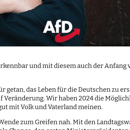
t erkennbar und mit diesem auch der Anfang
für getan, das Leben für die Deutschen zu e
uf Veränderung. Wir haben 2024 die Möglichk
 gut mit Volk und Vaterland meinen.
ende zum Greifen nah. Mit den Landtagswa