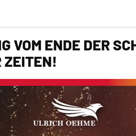
NG VOM ENDE DER S
 ZEITEN!