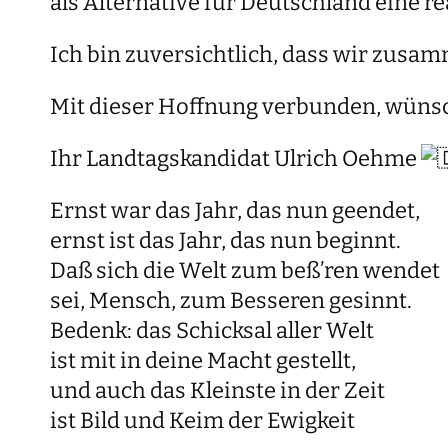
als Alternative für Deutschland eine re
Ich bin zuversichtlich, dass wir zusam
Mit dieser Hoffnung verbunden, wünsch
Ihr Landtagskandidat Ulrich Oehme
Ernst war das Jahr, das nun geendet,
ernst ist das Jahr, das nun beginnt.
Daß sich die Welt zum beß’ren wendet
sei, Mensch, zum Besseren gesinnt.
Bedenk: das Schicksal aller Welt
ist mit in deine Macht gestellt,
und auch das Kleinste in der Zeit
ist Bild und Keim der Ewigkeit