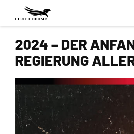
Zum
Inhalt
springen
2024 – DER ANFA
REGIERUNG ALLER