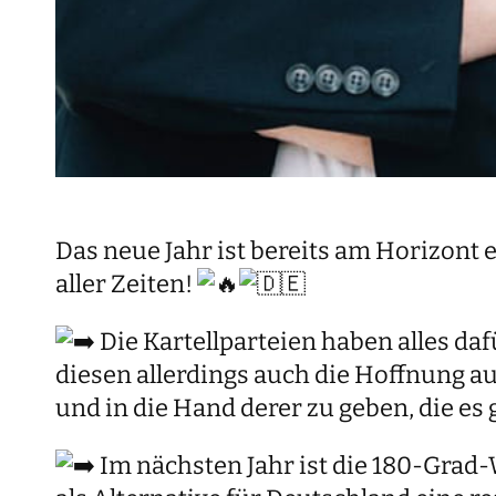
Das neue Jahr ist bereits am Horizon
aller Zeiten!
Die Kartellparteien haben alles da
diesen allerdings auch die Hoffnung a
und in die Hand derer zu geben, die es
Im nächsten Jahr ist die
180-Grad-W