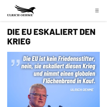
Zum
Inhalt
springen
DIE EU ESKALIERT DEN
KRIEG