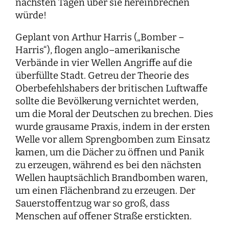
nächsten Tagen über sie hereinbrechen
würde!
Geplant von Arthur Harris („Bomber –
Harris“), flogen anglo–amerikanische
Verbände in vier Wellen Angriffe auf die
überfüllte Stadt. Getreu der Theorie des
Oberbefehlshabers der britischen Luftwaffe
sollte die Bevölkerung vernichtet werden,
um die Moral der Deutschen zu brechen. Dies
wurde grausame Praxis, indem in der ersten
Welle vor allem Sprengbomben zum Einsatz
kamen, um die Dächer zu öffnen und Panik
zu erzeugen, während es bei den nächsten
Wellen hauptsächlich Brandbomben waren,
um einen Flächenbrand zu erzeugen. Der
Sauerstoffentzug war so groß, dass
Menschen auf offener Straße erstickten.